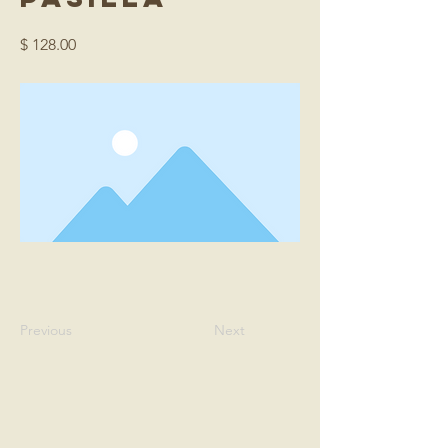
$ 128.00
Previous
Next