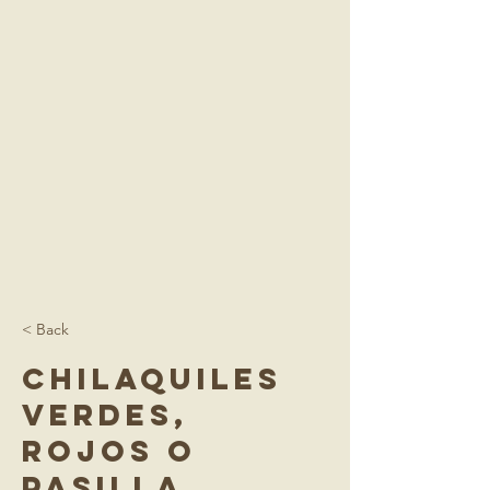
< Back
Chilaquiles
Verdes,
Rojos o
Pasilla