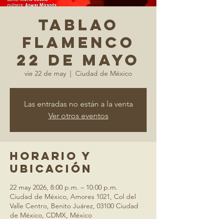
Tablao
Flamenco
22 de mayo
vie 22 de may
  |  
Ciudad de México
Las entradas no están a la venta
Ver otros eventos
Horario y
ubicación
22 may 2026, 8:00 p.m. – 10:00 p.m.
Ciudad de México, Amores 1021, Col del
Valle Centro, Benito Juárez, 03100 Ciudad
de México, CDMX, México