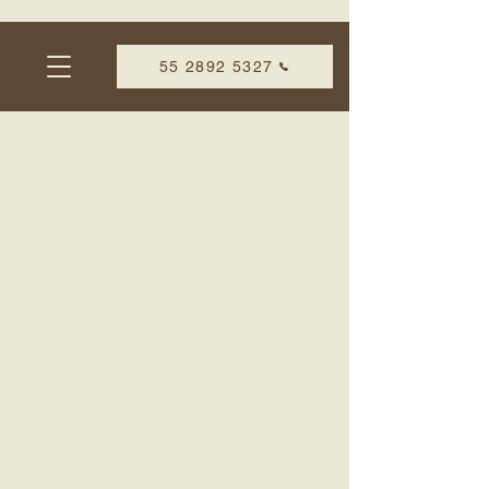
55 2892 5327