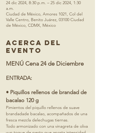
24 dic 2024, 8:30 p.m. – 25 dic 2024, 1:30
a.m.
Ciudad de México, Amores 1021, Col del
Valle Centro, Benito Juárez, 03100 Ciudad
de México, CDMX, México
Acerca del
evento
MENÚ Cena 24 de Diciembre
ENTRADA:
• Piquillos rellenos de brandad de 
bacalao 120 g
Pimientos del piquillo rellenos de suave 
brandadade bacalao, acompañados de una 
fresca mezcla delechugas tiernas.
Todo armonizado con una vinagreta de oliva 
yun toque de pesto que aporta intensidad 